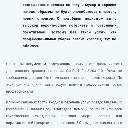
состриженные волосы на полу и мусор в корзине
никоим образом не будут способствовать притоку
новых клиентов. С подобным подходом вы с
высокой вероятностью потеряете и постоянных
посетителей. Поэтому без такой услуги, как
профессиональная уборка салона красоты, тут не
обойтись.
Основным документом, содержащим нормы и стандарты чистоты
для салонов красоты, является СанПиН 2.1.2.2631-10. Этим же
требованиям должен быть подчинен и клининг парикмахерских. По
этой причине клининговые услуги должны предоставлять только
профессионалы.
Клининг салона красоты входит в перечень услуг, предоставляемых
компанией «Клининг-Про». Благодаря помощи опытных клинеров
качественная ежедневная влажная уборка салона или
парикмахерской превратится в реальность! Сотрудники клинингового